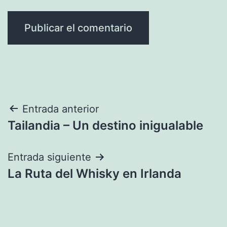
Navegación
Entrada anterior
Tailandia – Un destino inigualable
de
entradas
Entrada siguiente
La Ruta del Whisky en Irlanda