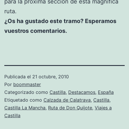
para la próxima sección de esta magnífica
ruta.
¿Os ha gustado este tramo? Esperamos
vuestros comentarios.
Publicada el
21 octubre, 2010
Por
boommaster
Categorizado como
Castilla
,
Destacamos
,
España
Etiquetado como
Calzada de Calatrava
,
Castilla
,
Castilla La Mancha
,
Ruta de Don Quijote
,
Viajes a
Castilla