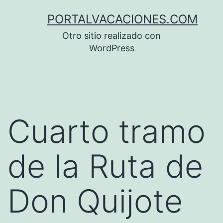
Saltar
PORTALVACACIONES.COM
al
Otro sitio realizado con
contenido
WordPress
Cuarto tramo
de la Ruta de
Don Quijote