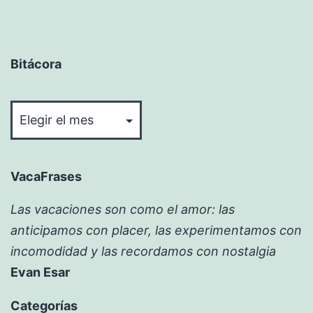
Bitácora
Bitácora
VacaFrases
Las vacaciones son como el amor: las
anticipamos con placer, las experimentamos con
incomodidad y las recordamos con nostalgia
Evan Esar
Categorías