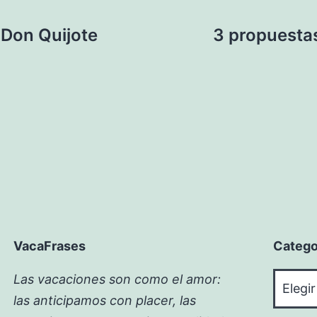
 Don Quijote
3 propuesta
VacaFrases
Catego
Catego
Las vacaciones son como el amor:
las anticipamos con placer, las