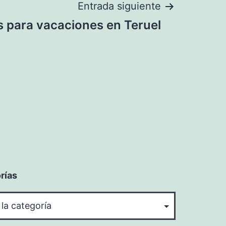
Entrada siguiente
s para vacaciones en Teruel
rías
rías