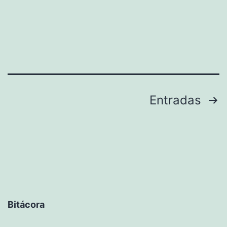
Paginación
Entradas
de
entradas
Bitácora