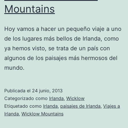
Mountains
Hoy vamos a hacer un pequeño viaje a uno
de los lugares más bellos de Irlanda, como
ya hemos visto, se trata de un país con
algunos de los paisajes más hermosos del
mundo.
Publicada el
24 junio, 2013
Categorizado como
Irlanda
,
Wicklow
Etiquetado como
Irlanda
,
paisajes de Irlanda
,
Viajes a
Irlanda
,
Wicklow Mountains