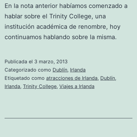
En la nota anterior habíamos comenzado a
hablar sobre el Trinity College, una
institución académica de renombre, hoy
continuamos hablando sobre la misma.
Publicada el
3 marzo, 2013
Categorizado como
Dublín
,
Irlanda
Etiquetado como
atracciones de Irlanda
,
Dublín
,
Irlanda
,
Trinity College
,
Viajes a Irlanda