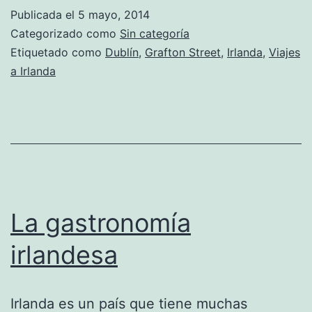
Publicada el
5 mayo, 2014
Categorizado como
Sin categoría
Etiquetado como
Dublín
,
Grafton Street
,
Irlanda
,
Viajes
a Irlanda
La gastronomía
irlandesa
Irlanda es un país que tiene muchas