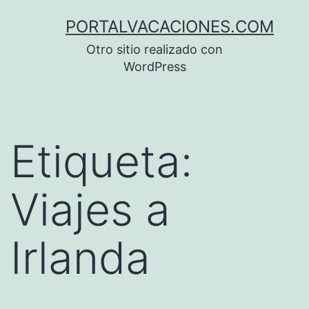
Saltar
PORTALVACACIONES.COM
al
Otro sitio realizado con
contenido
WordPress
Etiqueta:
Viajes a
Irlanda