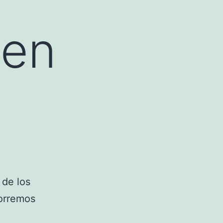
 en
 de los
corremos