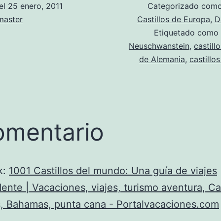
el
25 enero, 2011
Categorizado com
aster
Castillos de Europa
,
D
Etiquetado como
Neuschwanstein
,
castill
de Alemania
,
castillo
omentario
k:
1001 Castillos del mundo: Una guía de viajes
ente | Vacaciones, viajes, turismo aventura, Ca
, Bahamas, punta cana - Portalvacaciones.com