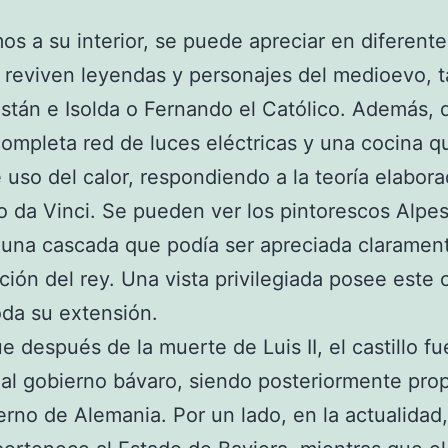
os a su interior, se puede apreciar en diferent
reviven leyendas y personajes del medioevo, t
stán e Isolda o Fernando el Católico. Además, 
ompleta red de luces eléctricas y una cocina q
e uso del calor, respondiendo a la teoría elabor
 da Vinci. Se pueden ver los pintorescos Alpes
 una cascada que podía ser apreciada claramen
ación del rey. Una vista privilegiada posee este c
da su extensión.
ue después de la muerte de Luis II, el castillo fu
al gobierno bávaro, siendo posteriormente pro
erno de Alemania. Por un lado, en la actualidad,