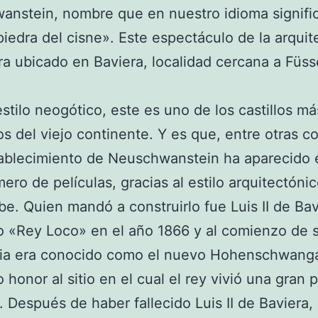
nstein, nombre que en nuestro idioma signifi
iedra del cisne». Este espectáculo de la arquit
a ubicado en Baviera, localidad cercana a Füss
stilo neogótico, este es uno de los castillos má
s del viejo continente. Y es que, entre otras c
tablecimiento de Neuschwanstein ha aparecido 
ero de películas, gracias al estilo arquitectónic
ibe. Quien mandó a construirlo fue Luis II de Bav
 «Rey Loco» en el año 1866 y al comienzo de 
cia era conocido como el nuevo Hohenschwang
 honor al sitio en el cual el rey vivió una gran 
. Después de haber fallecido Luis II de Baviera, 