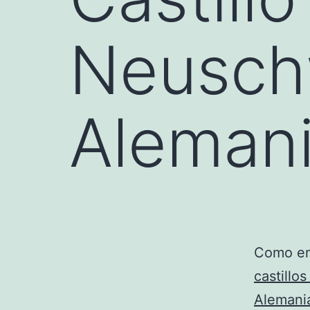
Neusch
Aleman
Como en 
castillo
Alemani