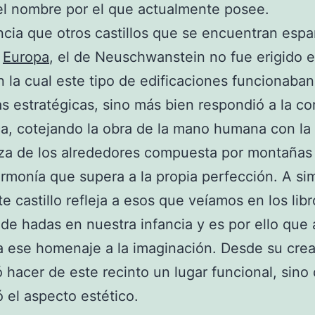
l nombre por el que actualmente posee.
ncia que otros castillos que se encuentran espa
a
Europa
, el de Neuschwanstein no fue erigido e
 la cual este tipo de edificaciones funcionaba
as estratégicas, sino más bien respondió a la co
a, cotejando la obra de la mano humana con la 
za de los alrededores compuesta por montañas 
rmonía que supera a la propia perfección. A si
ste castillo refleja a esos que veíamos en los lib
de hadas en nuestra infancia y es por ello que
 ese homenaje a la imaginación. Desde su crea
 hacer de este recinto un lugar funcional, sino
ó el aspecto estético.