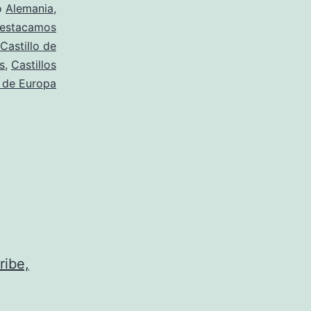
o
Alemania
,
estacamos
Castillo de
os
,
Castillos
s de Europa
ribe,