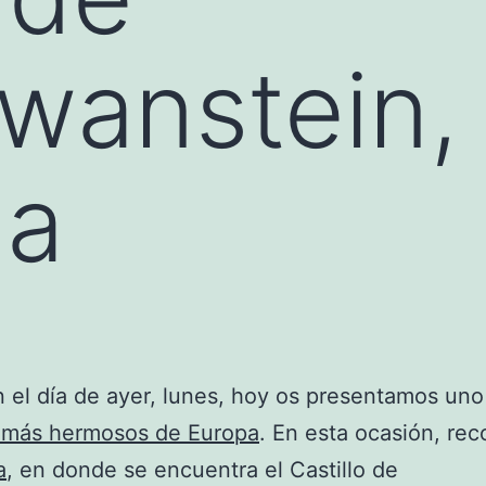
wanstein,
ia
el día de ayer, lunes, hoy os presentamos uno
s más hermosos de Europa
. En esta ocasión, re
a
, en donde se encuentra el Castillo de