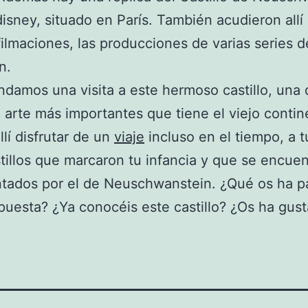
isney, situado en París. También acudieron allí
 filmaciones, las producciones de varias series d
n.
amos una visita a este hermoso castillo, una 
 arte más importantes que tiene el viejo contin
llí disfrutar de un
viaje
incluso en el tiempo, a t
stillos que marcaron tu infancia y que se encue
tados por el de Neuschwanstein. ¿Qué os ha p
puesta? ¿Ya conocéis este castillo? ¿Os ha gus