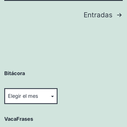
Paginación
Entradas
de
entradas
Bitácora
Bitácora
VacaFrases