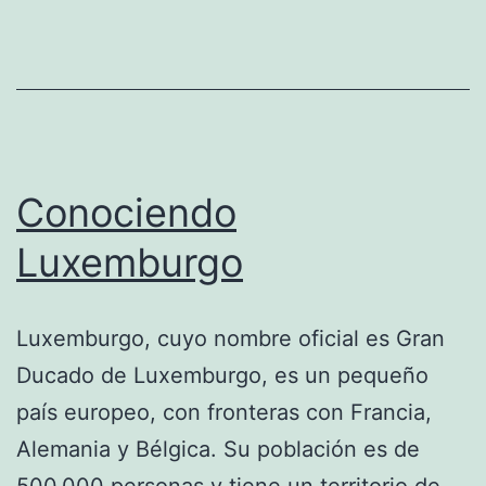
Conociendo
Luxemburgo
Luxemburgo, cuyo nombre oficial es Gran
Ducado de Luxemburgo, es un pequeño
país europeo, con fronteras con Francia,
Alemania y Bélgica. Su población es de
500.000 personas y tiene un territorio de