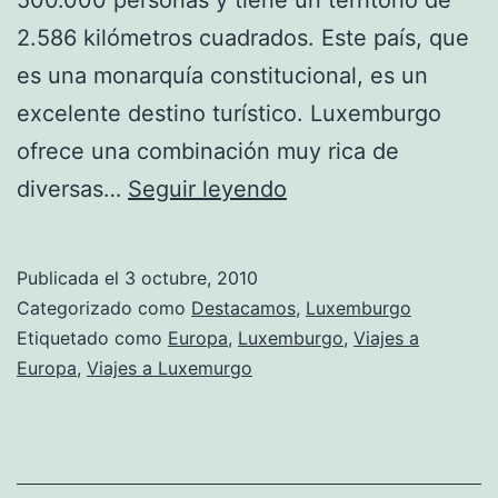
2.586 kilómetros cuadrados. Este país, que
es una monarquía constitucional, es un
excelente destino turístico. Luxemburgo
ofrece una combinación muy rica de
Conociendo
diversas…
Seguir leyendo
Luxemburgo
Publicada el
3 octubre, 2010
Categorizado como
Destacamos
,
Luxemburgo
Etiquetado como
Europa
,
Luxemburgo
,
Viajes a
Europa
,
Viajes a Luxemurgo