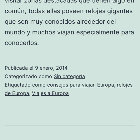
visitar zonas destacadas que tienen algo en
común, todas ellas poseen relojes gigantes
que son muy conocidos alrededor del
mundo y muchos viajan especialmente para
conocerlos.
Publicada el
9 enero, 2014
Categorizado como
Sin categoría
Etiquetado como
consejos para viajar
,
Europa
,
relojes
de Europa
,
Viajes a Europa