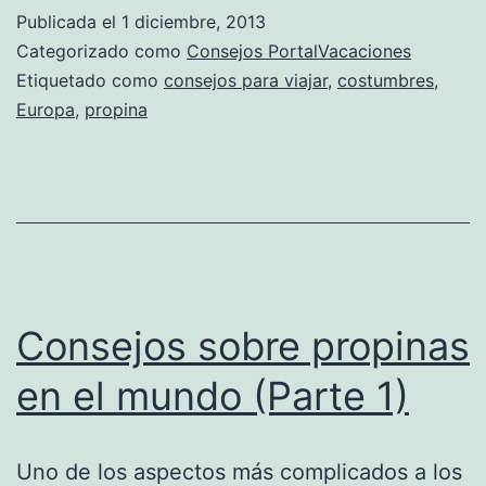
Publicada el
1 diciembre, 2013
Categorizado como
Consejos PortalVacaciones
Etiquetado como
consejos para viajar
,
costumbres
,
Europa
,
propina
Consejos sobre propinas
en el mundo (Parte 1)
Uno de los aspectos más complicados a los