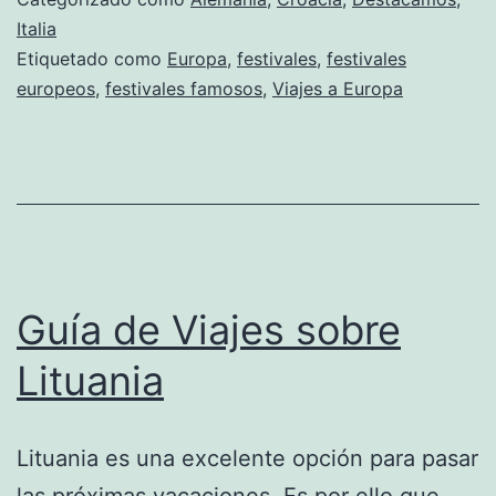
Italia
Etiquetado como
Europa
,
festivales
,
festivales
europeos
,
festivales famosos
,
Viajes a Europa
Guía de Viajes sobre
Lituania
Lituania es una excelente opción para pasar
las próximas vacaciones. Es por ello que