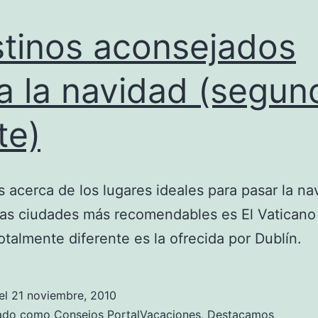
tinos aconsejados
a la navidad (segun
te)
 acerca de los lugares ideales para pasar la na
as ciudades más recomendables es El Vaticano
otalmente diferente es la ofrecida por Dublín.
el
21 noviembre, 2010
zado como
Consejos PortalVacaciones
,
Destacamos