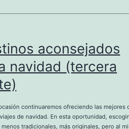
tinos aconsejados
a navidad (tercera
te)
ocasión continuaremos ofreciendo las mejores 
 viajes de navidad. En esta oportunidad, escog
 menos tradicionales, más originales, pero al m