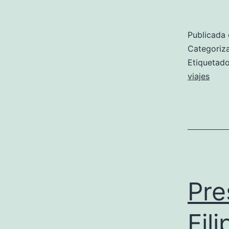
Publicada 
Categori
Etiqueta
viajes
Pre
Fili