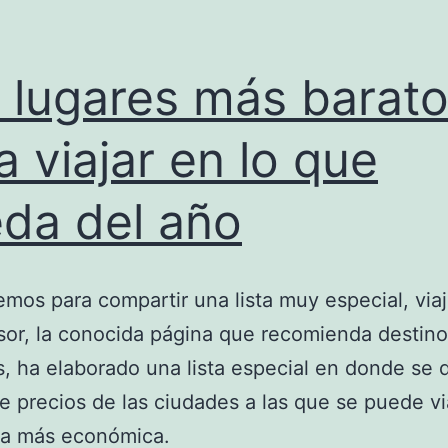
 lugares más barat
a viajar en lo que
da del año
mos para compartir una lista muy especial, via
sor, la conocida página que recomienda destin
os, ha elaborado una lista especial en donde se 
de precios de las ciudades a las que se puede vi
ra más económica.