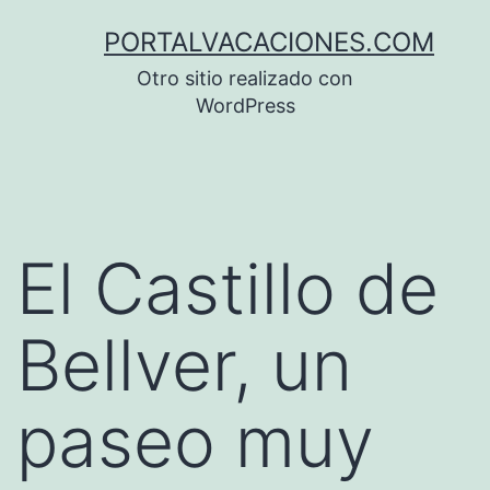
Saltar
PORTALVACACIONES.COM
al
Otro sitio realizado con
contenido
WordPress
El Castillo de
Bellver, un
paseo muy