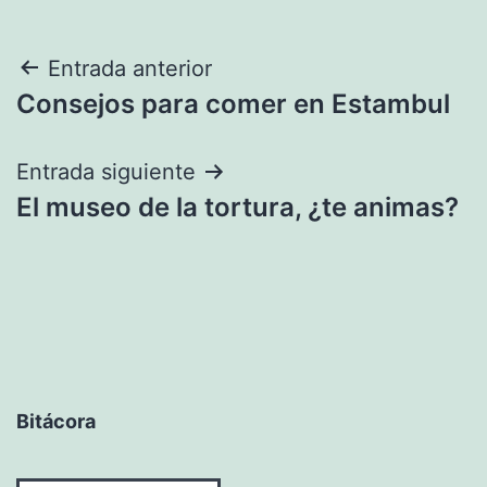
Navegación
Entrada anterior
Consejos para comer en Estambul
de
entradas
Entrada siguiente
El museo de la tortura, ¿te animas?
Bitácora
Bitácora