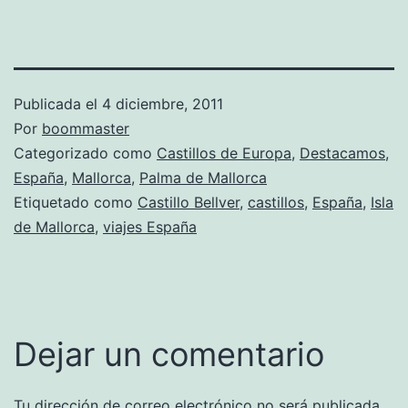
Publicada el
4 diciembre, 2011
Por
boommaster
Categorizado como
Castillos de Europa
,
Destacamos
,
España
,
Mallorca
,
Palma de Mallorca
Etiquetado como
Castillo Bellver
,
castillos
,
España
,
Isla
de Mallorca
,
viajes España
Dejar un comentario
Tu dirección de correo electrónico no será publicada.