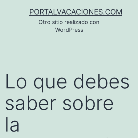
Saltar
PORTALVACACIONES.COM
al
Otro sitio realizado con
contenido
WordPress
Lo que debes
saber sobre
la