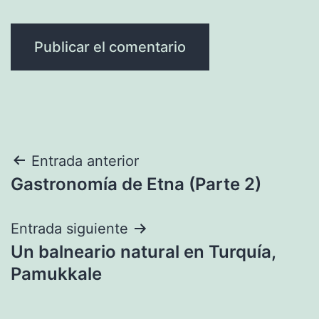
Navegación
Entrada anterior
Gastronomía de Etna (Parte 2)
de
entradas
Entrada siguiente
Un balneario natural en Turquía,
Pamukkale