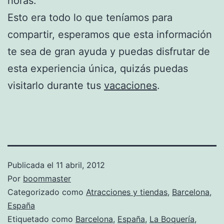
horas.
Esto era todo lo que teníamos para
compartir, esperamos que esta información
te sea de gran ayuda y puedas disfrutar de
esta experiencia única, quizás puedas
visitarlo durante tus
vacaciones
.
Publicada el
11 abril, 2012
Por
boommaster
Categorizado como
Atracciones y tiendas
,
Barcelona
,
España
Etiquetado como
Barcelona
,
España
,
La Boquería
,