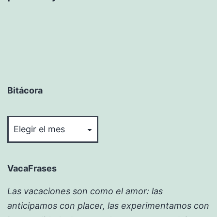
Bitácora
Bitácora
VacaFrases
Las vacaciones son como el amor: las
anticipamos con placer, las experimentamos con