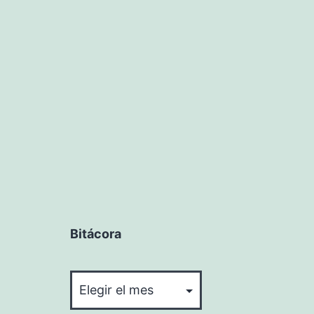
Bitácora
Bitácora