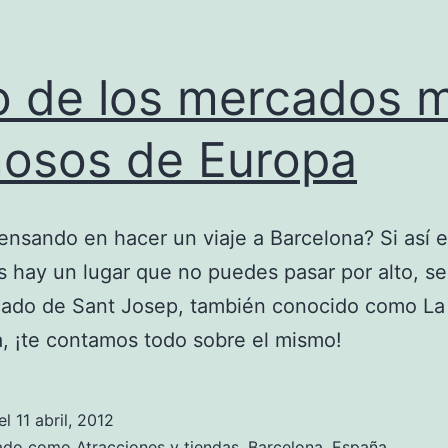
 de los mercados 
osos de Europa
ensando en hacer un viaje a Barcelona? Si así 
 hay un lugar que no puedes pasar por alto, se 
cado de Sant Josep, también conocido como La
, ¡te contamos todo sobre el mismo!
el
11 abril, 2012
zado como
Atracciones y tiendas
,
Barcelona
,
España