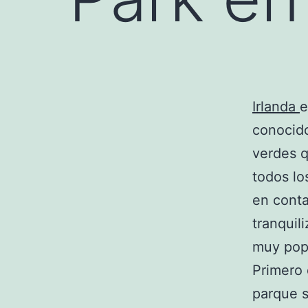
Irlanda
e
conocido
verdes q
todos lo
en conta
tranquil
muy popu
Primero
parque s