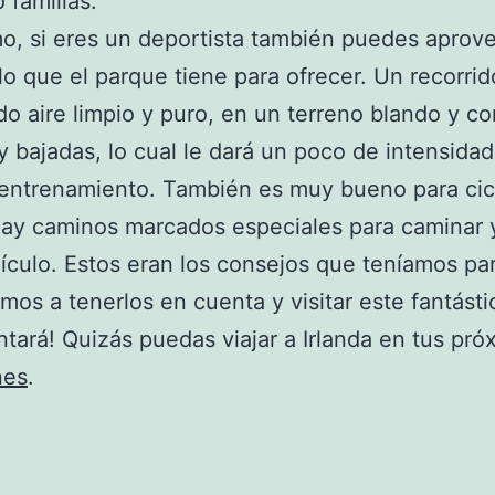
 familias.
mo, si eres un deportista también puedes aprove
o que el parque tiene para ofrecer. Un recorrid
do aire limpio y puro, en un terreno blando y co
y bajadas, lo cual le dará un poco de intensidad
entrenamiento. También es muy bueno para cicl
ay caminos marcados especiales para caminar 
ículo. Estos eran los consejos que teníamos par
mos a tenerlos en cuenta y visitar este fantásti
ntará! Quizás puedas viajar a Irlanda en tus pró
nes
.