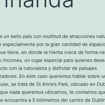
s un bello país con multitud de atracciones natu
 especialmente por la gran cantidad de espaci
ue tiene, en donde la hierba crece de forma na
s rincones, un lugar especial para quienes dese
cto con la naturaleza y disfrutar de paisajes
izadores. En este caso queremos hablar sobre 
lar, se trata de St Anne’s Park, ubicado en Dub
 que nada queremos ubicarnos, te contamos que
e encuentra a 5 kilómetros del centro de Dublin