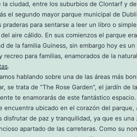
 la ciudad, entre los suburbios de Clontarf y d
s el segundo mayor parque municipal de Dubli
 praderas para sentarse a leer un libro o simp
r del aire cálido. En sus comienzos el parque era
d de la familia Guiness, sin embargo hoy es un
y recreo para familias, enamorados de la natura
tas
.
mos hablando sobre una de las áreas más boni
ar, se trata de “The Rose Garden”, el jardín de l
nte te enamorarás de este fantástico espacio.
 encuentra ubicado en el corazón del parque, a
disfrutar de paz y tranquilidad, ya que es una
ncioso apartado de las carreteras. Como su no