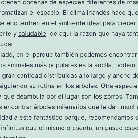
lí crecen docenas de especies diferentes de rosa
romatizan el espacio. El clima irlandés hace que
se encuentren en el ambiente ideal para crecer
erte y
saludable
, de aquí la razón que haya tan
lugar.
 lado, en el parque también podemos encontrar
os animales más populares es la ardilla, podem
 gran cantidad distribuidas a lo largo y ancho d
siguiendo su rutina en los árboles. Otra especi
 que deambula por el lugar son los zorros. Ta
encontrar árboles milenarios que le dan much
idad a este fantástico parque, recomendamos s
infinitos que el mismo presenta, un paseo espe