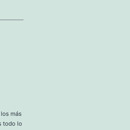
 los más
 todo lo