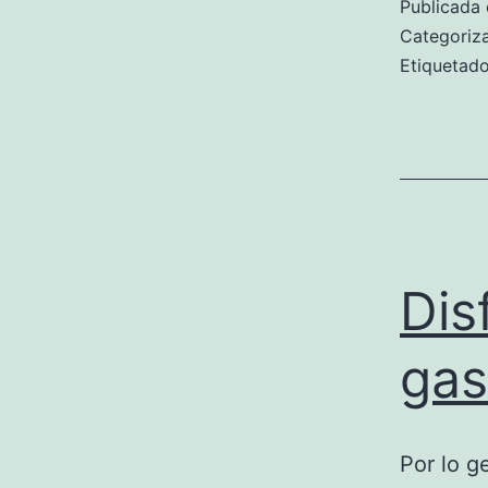
Publicada 
Categori
Etiqueta
Dis
gas
Por lo g