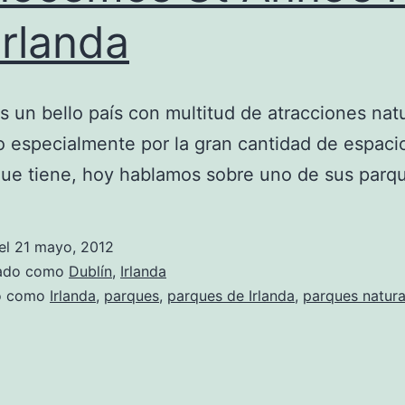
Irlanda
es un bello país con multitud de atracciones nat
 especialmente por la gran cantidad de espaci
ue tiene, hoy hablamos sobre uno de sus parq
el
21 mayo, 2012
zado como
Dublín
,
Irlanda
do como
Irlanda
,
parques
,
parques de Irlanda
,
parques natura