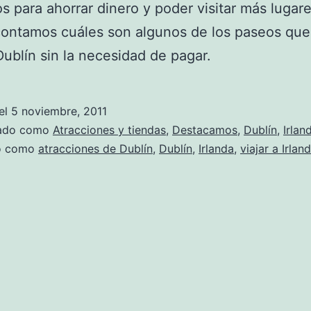
os para ahorrar dinero y poder visitar más lugare
contamos cuáles son algunos de los paseos qu
Dublín sin la necesidad de pagar.
el
5 noviembre, 2011
zado como
Atracciones y tiendas
,
Destacamos
,
Dublín
,
Irlan
do como
atracciones de Dublín
,
Dublín
,
Irlanda
,
viajar a Irlan