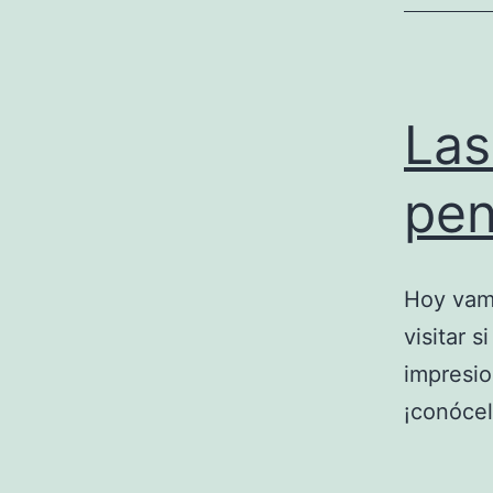
Las
pen
Hoy vamo
visitar 
impresio
¡conócel