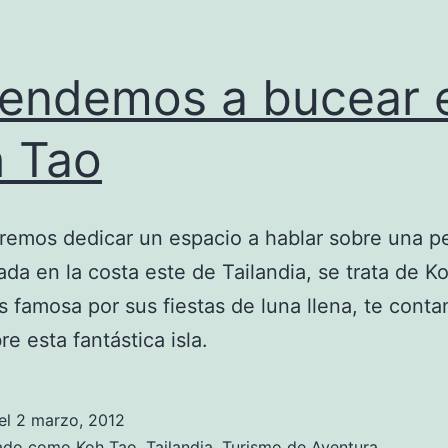
endemos a bucear 
 Tao
remos dedicar un espacio a hablar sobre una 
cada en la costa este de Tailandia, se trata de K
es famosa por sus fiestas de luna llena, te cont
re esta fantástica isla.
el
2 marzo, 2012
zado como
Koh Tao
,
Tailandia
,
Turismo de Aventura