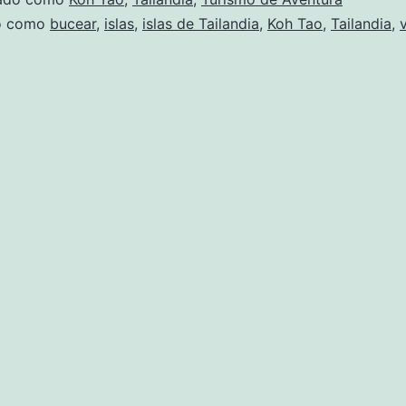
do como
bucear
,
islas
,
islas de Tailandia
,
Koh Tao
,
Tailandia
,
v