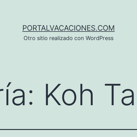
PORTALVACACIONES.COM
Otro sitio realizado con WordPress
ía:
Koh T