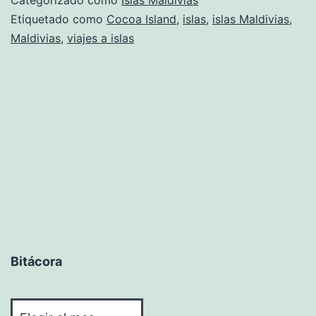
Etiquetado como
Cocoa Island
,
islas
,
islas Maldivias
,
Maldivias
,
viajes a islas
Bitácora
Bitácora