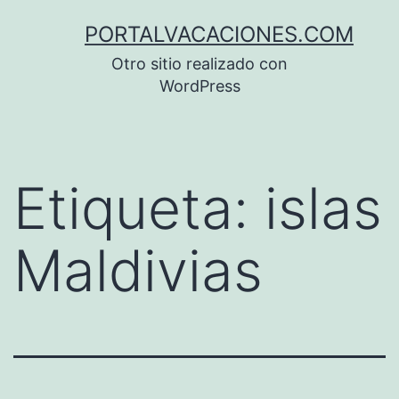
Saltar
PORTALVACACIONES.COM
al
Otro sitio realizado con
contenido
WordPress
Etiqueta:
islas
Maldivias