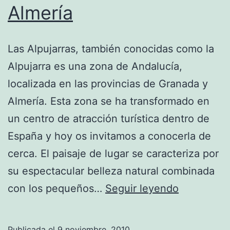
Almería
Las Alpujarras, también conocidas como la
Alpujarra es una zona de Andalucía,
localizada en las provincias de Granada y
Almería. Esta zona se ha transformado en
un centro de atracción turística dentro de
España y hoy os invitamos a conocerla de
cerca. El paisaje de lugar se caracteriza por
su espectacular belleza natural combinada
Las
con los pequeños…
Seguir leyendo
Alpujarras
–
Publicada el
9 noviembre, 2010