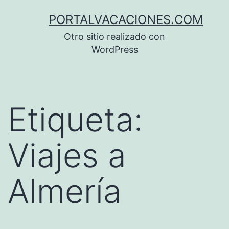
Saltar
PORTALVACACIONES.COM
al
Otro sitio realizado con
contenido
WordPress
Etiqueta:
Viajes a
Almería