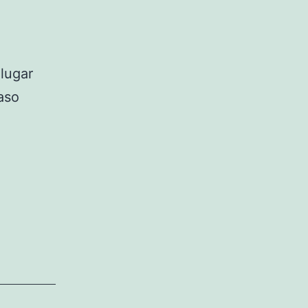
lugar
aso