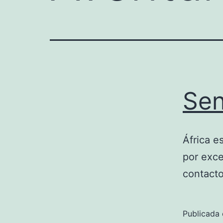
Sen
África e
por exce
contacto
Publicada 