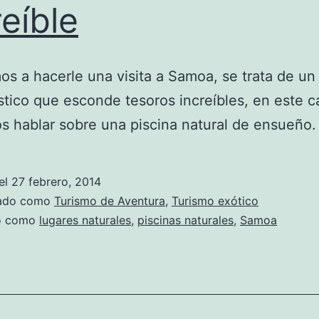
reíble
s a hacerle una visita a Samoa, se trata de un 
stico que esconde tesoros increíbles, en este c
 hablar sobre una piscina natural de ensueño.
el
27 febrero, 2014
zado como
Turismo de Aventura
,
Turismo exótico
do como
lugares naturales
,
piscinas naturales
,
Samoa