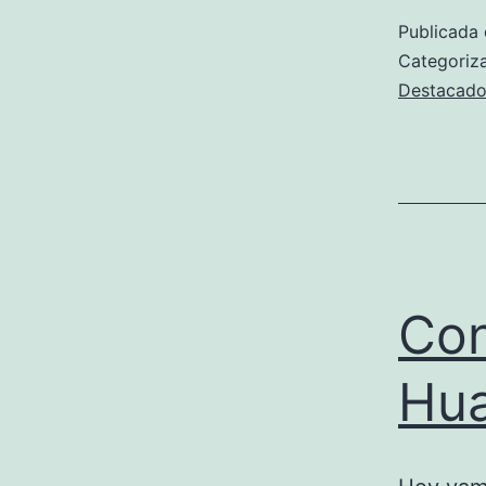
Publicada 
Categori
Destacado
Con
Hu