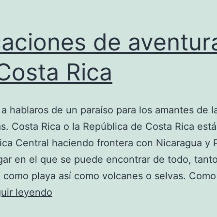
aciones de aventur
Costa Rica
a hablaros de un paraíso para los amantes de l
s. Costa Rica o la República de Costa Rica está
ca Central haciendo frontera con Nicaragua y
gar en el que se puede encontrar de todo, tant
como playa así como volcanes o selvas. Como 
Vacaciones
uir leyendo
de