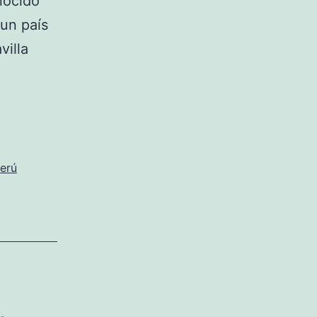
nocido
un país
villa
Perú