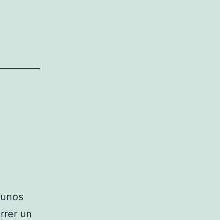
gunos
rrer un