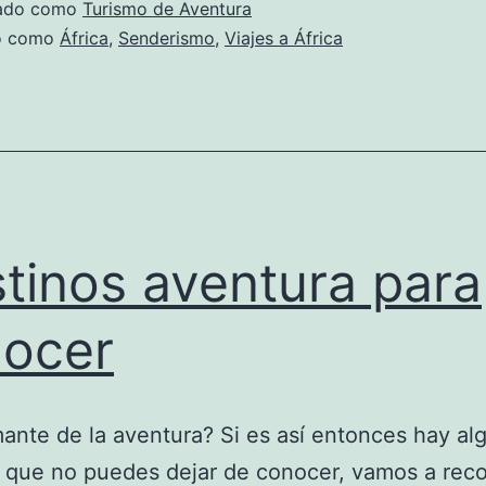
zado como
Turismo de Aventura
do como
África
,
Senderismo
,
Viajes a África
tinos aventura para
ocer
ante de la aventura? Si es así entonces hay al
 que no puedes dejar de conocer, vamos a reco