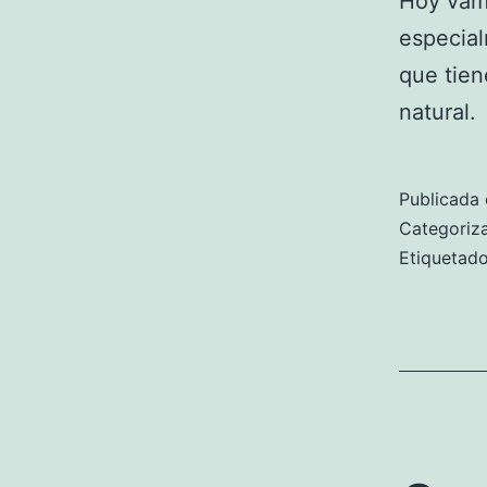
Hoy vamo
especial
que tien
natural.
Publicada 
Categori
Etiqueta