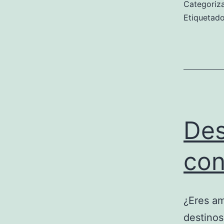
Categori
Etiqueta
Des
con
¿Eres am
destinos