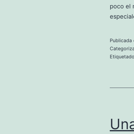
poco el 
especial
Publicada 
Categori
Etiqueta
Una