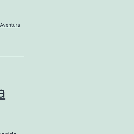
 Aventura
a