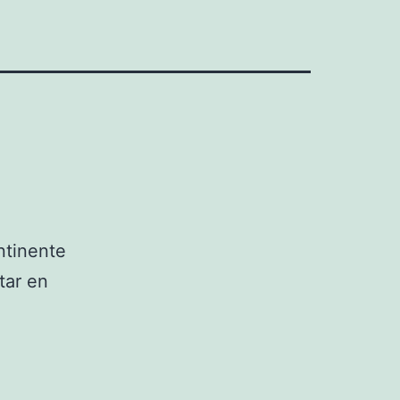
ontinente
tar en