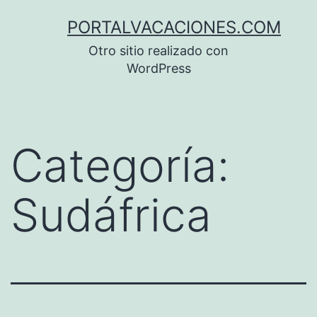
Saltar
PORTALVACACIONES.COM
al
Otro sitio realizado con
contenido
WordPress
Categoría:
Sudáfrica