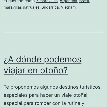
Etiquetado como
7 maravillas
,
Argentina
,
Brasil
,
maravillas natruales
,
Sudafrica
,
Vietnam
¿A dónde podemos
viajar en otoño?
Te proponemos algunos destinos turísticos
especiales para hacer un viaje otoñal,
especial para romper con la rutina y