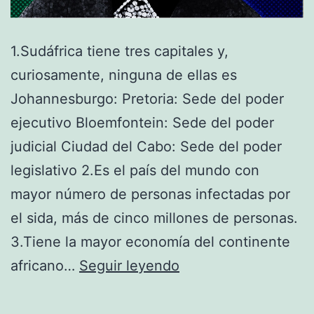
1.Sudáfrica tiene tres capitales y,
curiosamente, ninguna de ellas es
Johannesburgo: Pretoria: Sede del poder
ejecutivo Bloemfontein: Sede del poder
judicial Ciudad del Cabo: Sede del poder
legislativo 2.Es el país del mundo con
mayor número de personas infectadas por
el sida, más de cinco millones de personas.
3.Tiene la mayor economía del continente
10
africano…
Seguir leyendo
curiosidades
sobre