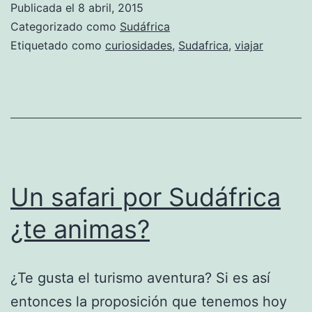
Publicada el
8 abril, 2015
Sudáfrica
Categorizado como
Sudáfrica
Etiquetado como
curiosidades
,
Sudafrica
,
viajar
Un safari por Sudáfrica
¿te animas?
¿Te gusta el turismo aventura? Si es así
entonces la proposición que tenemos hoy