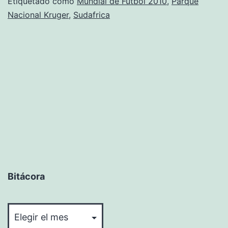
Etiquetado como
Mundial de Fútbol 2010
,
Parque
Nacional Kruger
,
Sudafrica
Bitácora
Bitácora