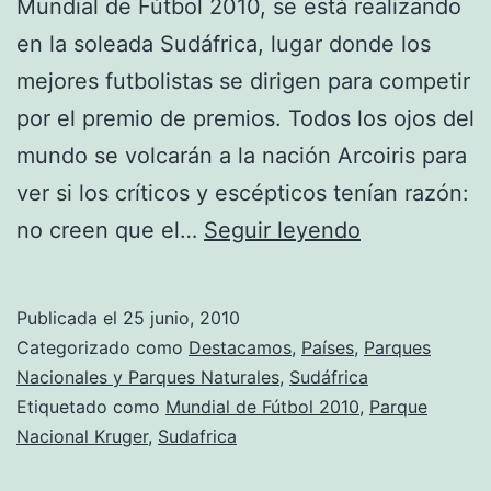
Mundial de Fútbol 2010, se está realizando
en la soleada Sudáfrica, lugar donde los
mejores futbolistas se dirigen para competir
por el premio de premios. Todos los ojos del
mundo se volcarán a la nación Arcoiris para
ver si los críticos y escépticos tenían razón:
Descubrien
no creen que el…
Seguir leyendo
Sudáfrica
Publicada el
25 junio, 2010
Categorizado como
Destacamos
,
Países
,
Parques
Nacionales y Parques Naturales
,
Sudáfrica
Etiquetado como
Mundial de Fútbol 2010
,
Parque
Nacional Kruger
,
Sudafrica