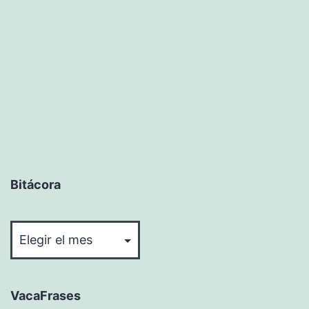
Bitácora
Bitácora
VacaFrases