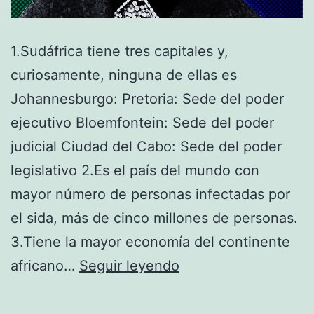
1.Sudáfrica tiene tres capitales y,
curiosamente, ninguna de ellas es
Johannesburgo: Pretoria: Sede del poder
ejecutivo Bloemfontein: Sede del poder
judicial Ciudad del Cabo: Sede del poder
legislativo 2.Es el país del mundo con
mayor número de personas infectadas por
el sida, más de cinco millones de personas.
3.Tiene la mayor economía del continente
10
africano…
Seguir leyendo
curiosidades
sobre