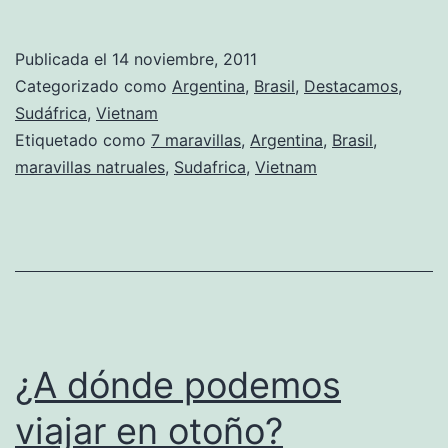
Publicada el
14 noviembre, 2011
Categorizado como
Argentina
,
Brasil
,
Destacamos
,
Sudáfrica
,
Vietnam
Etiquetado como
7 maravillas
,
Argentina
,
Brasil
,
maravillas natruales
,
Sudafrica
,
Vietnam
¿A dónde podemos
viajar en otoño?