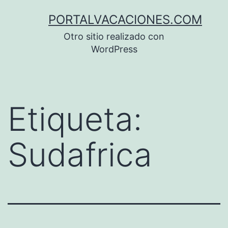
Saltar
PORTALVACACIONES.COM
al
Otro sitio realizado con
contenido
WordPress
Etiqueta:
Sudafrica