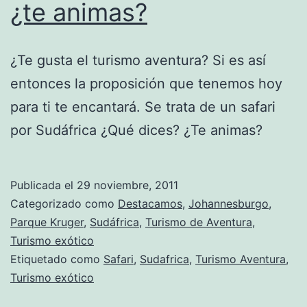
¿te animas?
¿Te gusta el turismo aventura? Si es así
entonces la proposición que tenemos hoy
para ti te encantará. Se trata de un safari
por Sudáfrica ¿Qué dices? ¿Te animas?
Publicada el
29 noviembre, 2011
Categorizado como
Destacamos
,
Johannesburgo
,
Parque Kruger
,
Sudáfrica
,
Turismo de Aventura
,
Turismo exótico
Etiquetado como
Safari
,
Sudafrica
,
Turismo Aventura
,
Turismo exótico