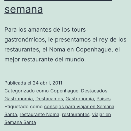
semana
Para los amantes de los tours
gastronómicos, le presentamos el rey de los
restaurantes, el Noma en Copenhague, el
mejor restaurante del mundo.
Publicada el
24 abril, 2011
Categorizado como
Copenhague
,
Destacados
Gastronomía
,
Destacamos
,
Gastronomía
,
Países
Etiquetado como
consejos para viajar en Semana
Santa
,
restaurante Noma
,
restaurantes
,
viajar en
Semana Santa