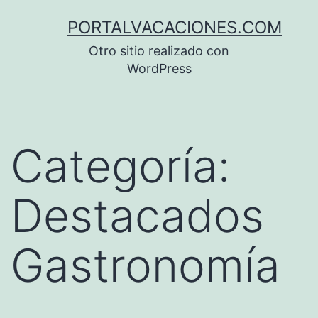
Saltar
PORTALVACACIONES.COM
al
Otro sitio realizado con
contenido
WordPress
Categoría:
Destacados
Gastronomía