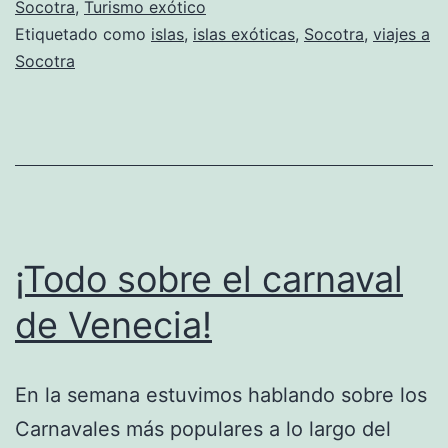
Socotra
,
Turismo exótico
Etiquetado como
islas
,
islas exóticas
,
Socotra
,
viajes a
Socotra
¡Todo sobre el carnaval
de Venecia!
En la semana estuvimos hablando sobre los
Carnavales más populares a lo largo del