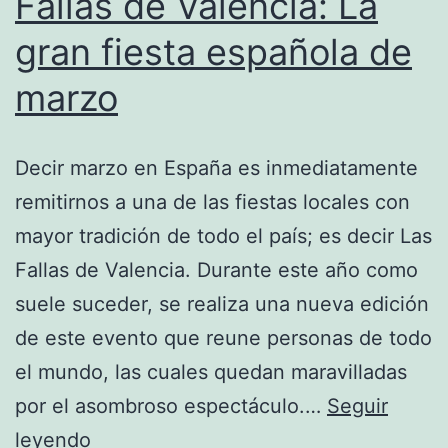
Fallas de Valencia: La
gran fiesta española de
marzo
Decir marzo en España es inmediatamente
remitirnos a una de las fiestas locales con
mayor tradición de todo el país; es decir Las
Fallas de Valencia. Durante este año como
suele suceder, se realiza una nueva edición
de este evento que reune personas de todo
el mundo, las cuales quedan maravilladas
por el asombroso espectáculo.…
Seguir
Fallas
leyendo