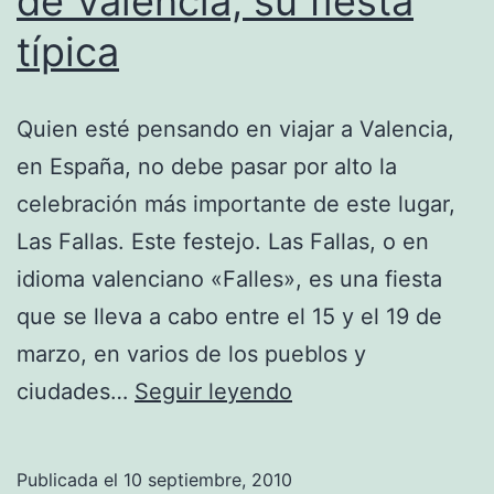
de Valencia, su fiesta
típica
Quien esté pensando en viajar a Valencia,
en España, no debe pasar por alto la
celebración más importante de este lugar,
Las Fallas. Este festejo. Las Fallas, o en
idioma valenciano «Falles», es una fiesta
que se lleva a cabo entre el 15 y el 19 de
marzo, en varios de los pueblos y
Conociendo
ciudades…
Seguir leyendo
las
Fallas
Publicada el
10 septiembre, 2010