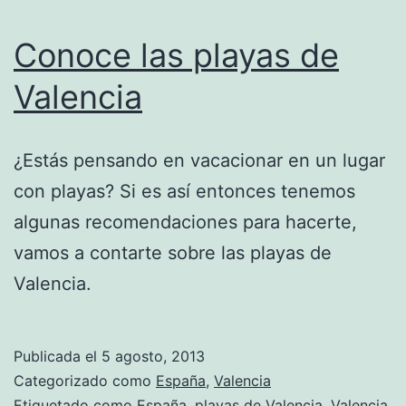
Conoce las playas de
Valencia
¿Estás pensando en vacacionar en un lugar
con playas? Si es así entonces tenemos
algunas recomendaciones para hacerte,
vamos a contarte sobre las playas de
Valencia.
Publicada el
5 agosto, 2013
Categorizado como
España
,
Valencia
Etiquetado como
España
,
playas de Valencia
,
Valencia
,