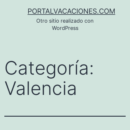
Saltar
PORTALVACACIONES.COM
al
Otro sitio realizado con
contenido
WordPress
Categoría:
Valencia