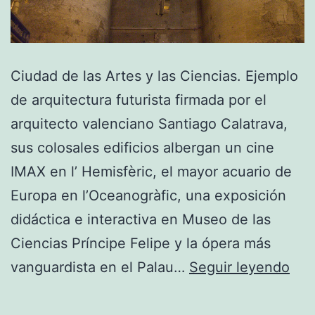
Ciudad de las Artes y las Ciencias. Ejemplo
de arquitectura futurista firmada por el
arquitecto valenciano Santiago Calatrava,
sus colosales edificios albergan un cine
IMAX en l’ Hemisfèric, el mayor acuario de
Europa en l’Oceanogràfic, una exposición
didáctica e interactiva en Museo de las
Ciencias Príncipe Felipe y la ópera más
Siti
vanguardista en el Palau…
Seguir leyendo
de
int