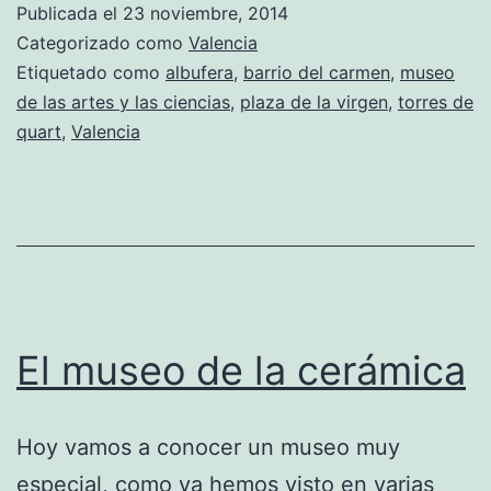
Publicada el
23 noviembre, 2014
en
Categorizado como
Valencia
Val
Etiquetado como
albufera
,
barrio del carmen
,
museo
de las artes y las ciencias
,
plaza de la virgen
,
torres de
quart
,
Valencia
El museo de la cerámica
Hoy vamos a conocer un museo muy
especial, como ya hemos visto en varias