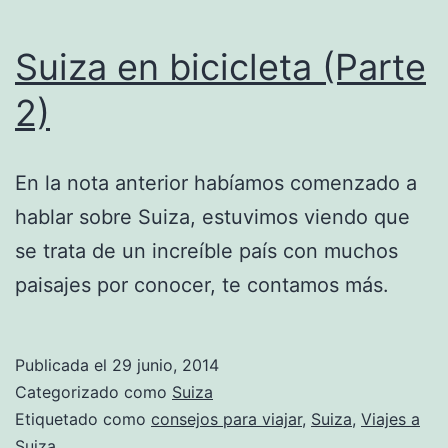
Suiza en bicicleta (Parte
2)
En la nota anterior habíamos comenzado a
hablar sobre Suiza, estuvimos viendo que
se trata de un increíble país con muchos
paisajes por conocer, te contamos más.
Publicada el
29 junio, 2014
Categorizado como
Suiza
Etiquetado como
consejos para viajar
,
Suiza
,
Viajes a
Suiza