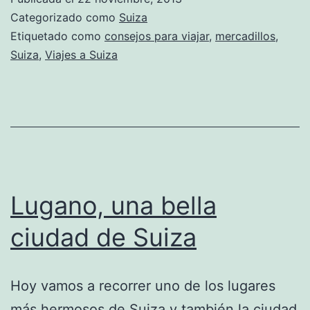
Categorizado como
Suiza
Etiquetado como
consejos para viajar
,
mercadillos
,
Suiza
,
Viajes a Suiza
Lugano, una bella
ciudad de Suiza
Hoy vamos a recorrer uno de los lugares
más hermosos de Suiza y también la ciudad