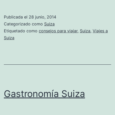
Publicada el
28 junio, 2014
Categorizado como
Suiza
Etiquetado como
consejos para viajar
,
Suiza
,
Viajes a
Suiza
Gastronomía Suiza