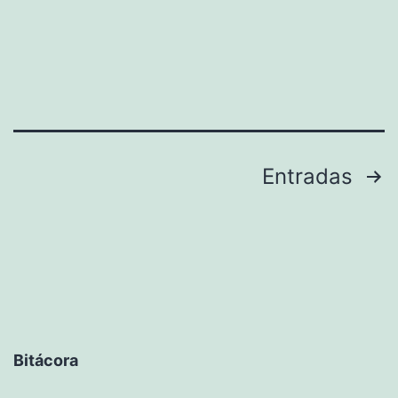
Paginación
Entradas
de
entradas
Bitácora