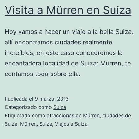
Visita a Mürren en Suiza
Hoy vamos a hacer un viaje a la bella Suiza,
allí encontramos ciudades realmente
increíbles, en este caso conoceremos la
encantadora localidad de Suiza: Mürren, te
contamos todo sobre ella.
Publicada el
9 marzo, 2013
Categorizado como
Suiza
Etiquetado como
atracciones de Mürren
,
ciudades de
Suiza
,
Mürren
,
Suiza
,
Viajes a Suiza