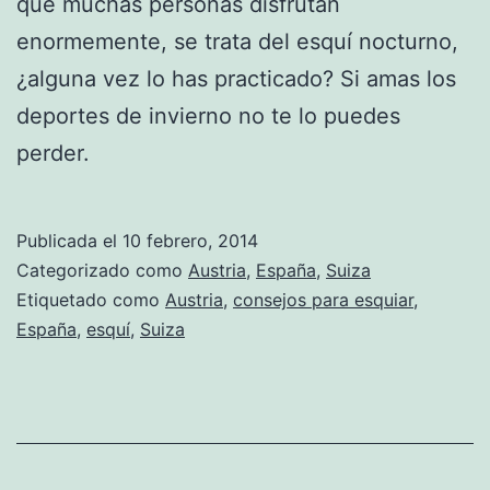
que muchas personas disfrutan
enormemente, se trata del esquí nocturno,
¿alguna vez lo has practicado? Si amas los
deportes de invierno no te lo puedes
perder.
Publicada el
10 febrero, 2014
Categorizado como
Austria
,
España
,
Suiza
Etiquetado como
Austria
,
consejos para esquiar
,
España
,
esquí
,
Suiza