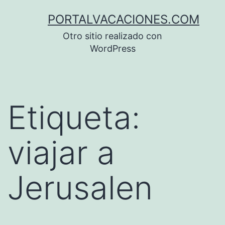
Saltar
PORTALVACACIONES.COM
al
Otro sitio realizado con
contenido
WordPress
Etiqueta:
viajar a
Jerusalen