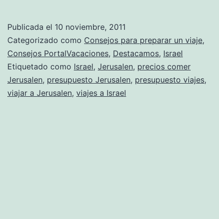
Publicada el
10 noviembre, 2011
Categorizado como
Consejos para preparar un viaje
,
Consejos PortalVacaciones
,
Destacamos
,
Israel
Etiquetado como
Israel
,
Jerusalen
,
precios comer
Jerusalen
,
presupuesto Jerusalen
,
presupuesto viajes
,
viajar a Jerusalen
,
viajes a Israel