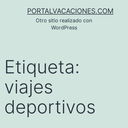
Saltar
PORTALVACACIONES.COM
al
Otro sitio realizado con
contenido
WordPress
Etiqueta:
viajes
deportivos