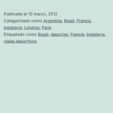
Publicada el
10 marzo, 2012
Categorizado como
Argentina
,
Brasil
,
Francia
,
Inglaterra
,
Londres
,
París
Etiquetado como
Brasil
,
deportes
,
Francia
,
Inglaterra
,
viajes deportivos