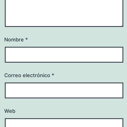
Nombre
*
Correo electrónico
*
Web