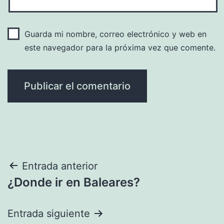
Guarda mi nombre, correo electrónico y web en
este navegador para la próxima vez que comente.
Navegación
Entrada anterior
¿Donde ir en Baleares?
de
entradas
Entrada siguiente