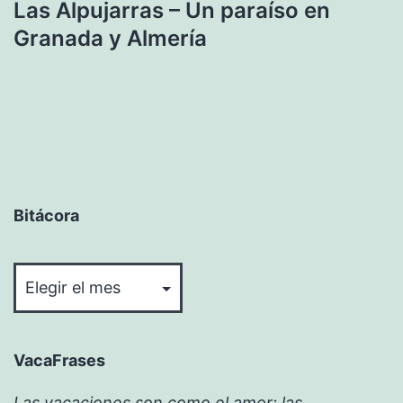
Las Alpujarras – Un paraíso en
Granada y Almería
Bitácora
Bitácora
VacaFrases
Las vacaciones son como el amor: las