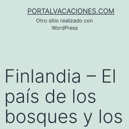
Saltar
PORTALVACACIONES.COM
al
Otro sitio realizado con
contenido
WordPress
Finlandia – El
país de los
bosques y los