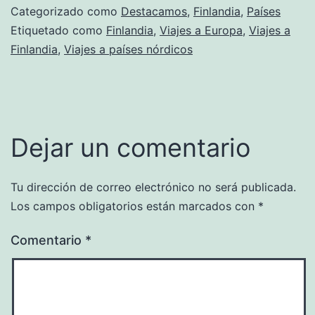
Categorizado como
Destacamos
,
Finlandia
,
Países
Etiquetado como
Finlandia
,
Viajes a Europa
,
Viajes a
Finlandia
,
Viajes a países nórdicos
Dejar un comentario
Tu dirección de correo electrónico no será publicada.
Los campos obligatorios están marcados con
*
Comentario
*