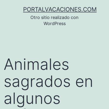
Saltar
PORTALVACACIONES.COM
al
Otro sitio realizado con
contenido
WordPress
Animales
sagrados en
algunos