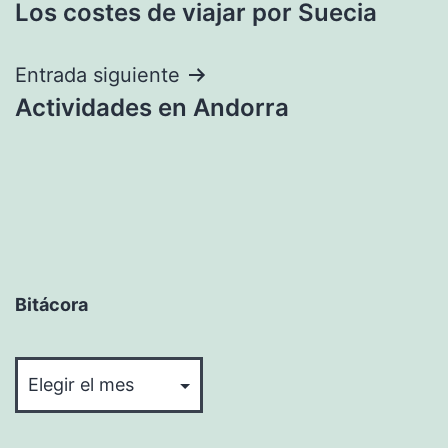
Los costes de viajar por Suecia
de
entradas
Entrada siguiente
Actividades en Andorra
Bitácora
Bitácora