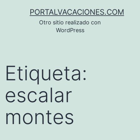
Saltar
PORTALVACACIONES.COM
al
Otro sitio realizado con
contenido
WordPress
Etiqueta:
escalar
montes